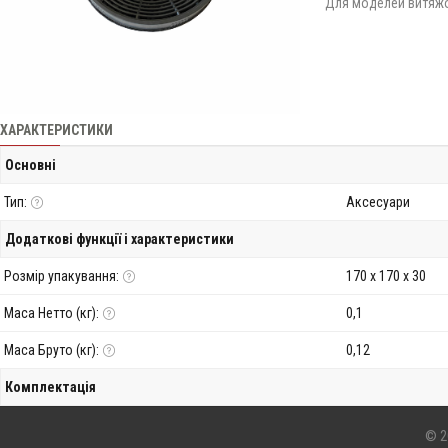
Для моделей витяжок:
ХАРАКТЕРИСТИКИ
Основні
Тип:
Аксесуари
Додаткові функції і характеристики
Розмір упакування:
170 х 170 х 30
Маса Нетто (кг):
0,1
Маса Бруто (кг):
0,12
Комплектація
© 2